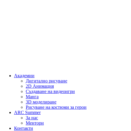
Академии
Дигитално рисуване
2D Анимация
Създаване на видеоигри
Манга
3D моделиране
Рисуване на костюми за герои
ARC Summer
За нас
Ментори
Контакти