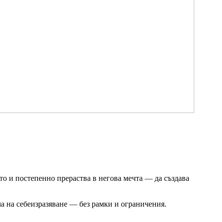
то и постепенно прераства в негова мечта — да създава
ма на себеизразяване — без рамки и ограничения.