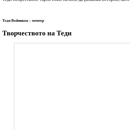
Теди Войников – ментор
Творчеството на Теди